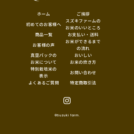
ホーム
ご挨拶
スズキファームの
初めてのお客様へ
お米のいいところ
商品一覧
お支払い・送料
お米ができるまで
お客様の声
の流れ
真空パックの
おいしい
お米について
お米の炊き方
特別栽培米の
お問い合わせ
表示
よくあるご質問
特定商取引法
©Suzuki farm.