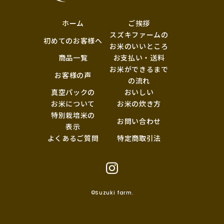
ホーム
ご挨拶
スズキファームの
初めてのお客様へ
お米のいいところ
商品一覧
お支払い・送料
お米ができるまで
お客様の声
の流れ
真空パックの
おいしい
お米について
お米の炊き方
特別栽培米の
お問い合わせ
表示
よくあるご質問
特定商取引法
©Suzuki farm.