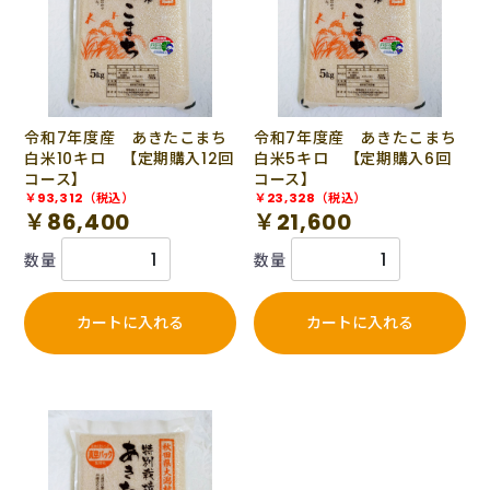
令和7年度産 あきたこまち
令和7年度産 あきたこまち
白米10キロ 【定期購入12回
白米5キロ 【定期購入6回
コース】
コース】
￥93,312（税込）
￥23,328（税込）
￥86,400
￥21,600
数量
数量
カートに入れる
カートに入れる