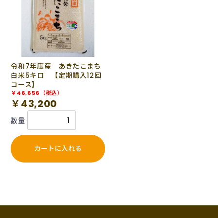
令和7年度産 あきたこまち
白米5キロ 【定期購入12回
コース】
￥46,656（税込）
￥43,200
数量
カートに入れる