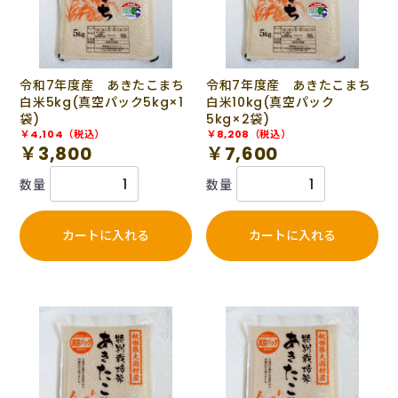
令和7年度産 あきたこまち
令和7年度産 あきたこまち
白米5kg(真空パック5kg×1
白米10kg(真空パック
袋)
5kg×2袋)
￥4,104（税込）
￥8,208（税込）
￥3,800
￥7,600
数量
数量
カートに入れる
カートに入れる