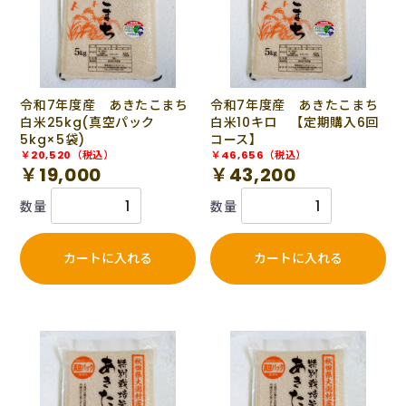
令和7年度産 あきたこまち
令和7年度産 あきたこまち
白米25kg(真空パック
白米10キロ 【定期購入6回
5kg×5袋)
コース】
￥20,520（税込）
￥46,656（税込）
￥19,000
￥43,200
数量
数量
カートに入れる
カートに入れる