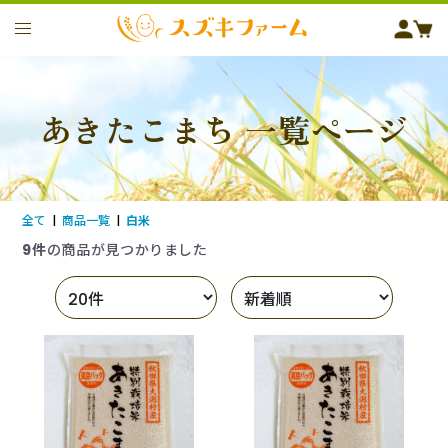
あきたこまち 一覧ページ
全て
|
商品一覧
|
白米
9件
の商品が見つかりました