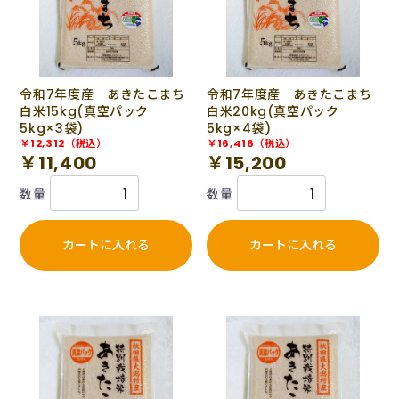
令和7年度産 あきたこまち
令和7年度産 あきたこまち
白米15kg(真空パック
白米20kg(真空パック
5kg×3袋)
5kg×4袋)
￥12,312（税込）
￥16,416（税込）
￥11,400
￥15,200
数量
数量
カートに入れる
カートに入れる